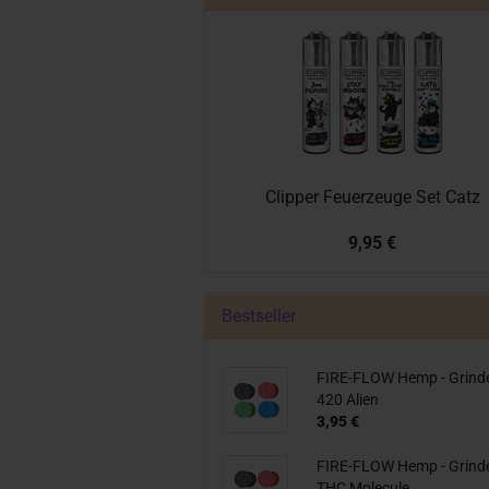
Clipper Feuerzeuge Set Catz
9,95 €
Bestseller
FIRE-FLOW Hemp - Grind
420 Alien
3,95 €
FIRE-FLOW Hemp - Grind
THC Molecule