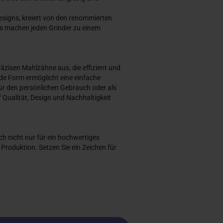
Designs, kreiert von den renommierten
s machen jeden Grinder zu einem
räzisen Mahlzähne aus, die effizient und
unde Form ermöglicht eine einfache
ür den persönlichen Gebrauch oder als
f Qualität, Design und Nachhaltigkeit
h nicht nur für ein hochwertiges
Produktion. Setzen Sie ein Zeichen für