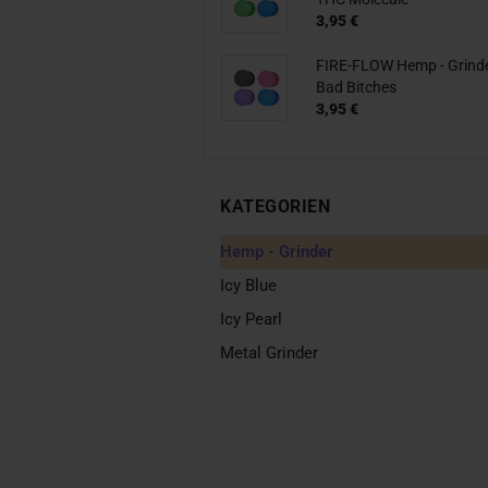
3,95 €
FIRE-FLOW Hemp - Grind
Bad Bitches
3,95 €
KATEGORIEN
Hemp - Grinder
Icy Blue
Icy Pearl
Metal Grinder