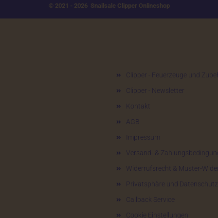
© 2021 - 2026 Snailsale Clipper Onlineshop
Mehr über...
Clipper - Feuerzeuge und Zube
Clipper - Newsletter
Kontakt
AGB
Impressum
Versand- & Zahlungsbedingun
Widerrufsrecht & Muster-Wide
Privatsphäre und Datenschutz
Callback Service
Cookie Einstellungen