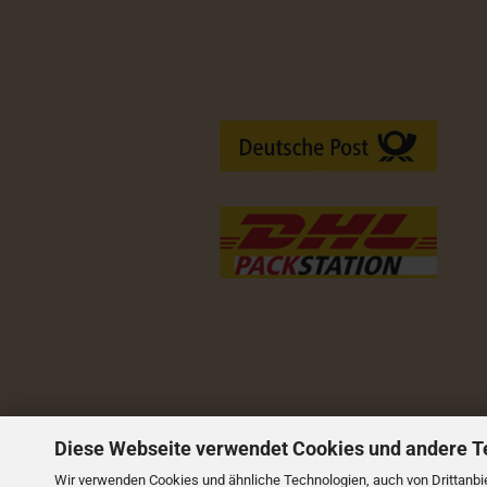
Versandarten
Diese Webseite verwendet Cookies und andere T
Vertrag widerrufen
Wir verwenden Cookies und ähnliche Technologien, auch von Drittanbie