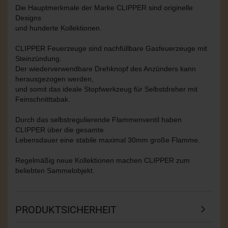
Die Hauptmerkmale der Marke CLIPPER sind originelle
Designs
und hunderte Kollektionen.
CLIPPER Feuerzeuge sind nachfüllbare Gasfeuerzeuge mit
Steinzündung.
Der wiederverwendbare Drehknopf des Anzünders kann
herausgezogen werden,
und somit das ideale Stopfwerkzeug für Selbstdreher mit
Feinschnitttabak.
Durch das selbstregulierende Flammenventil haben
CLIPPER über die gesamte
Lebensdauer eine stabile maximal 30mm große Flamme.
Regelmäßig neue Kollektionen machen CLIPPER zum
beliebten Sammelobjekt.
PRODUKTSICHERHEIT