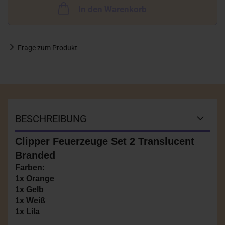
In den Warenkorb
Frage zum Produkt
BESCHREIBUNG
Clipper Feuerzeuge Set 2 Translucent
Branded
Farben:
1x Orange
1x Gelb
1x Weiß
1x Lila