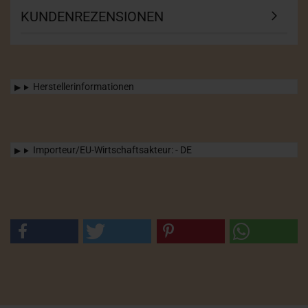
KUNDENREZENSIONEN
Herstellerinformationen
Importeur/EU-Wirtschaftsakteur: - DE