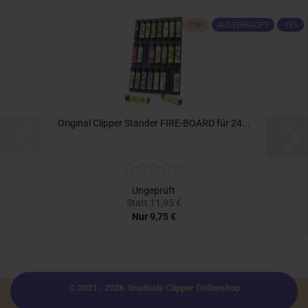
TOP
AUSVERKAUFT
-18%
Original Clipper Ständer FIRE-BOARD für 24...
Ungeprüft
Statt 11,95 €
Nur 9,75 €
© 2021 - 2026 Snailsale Clipper Onlineshop