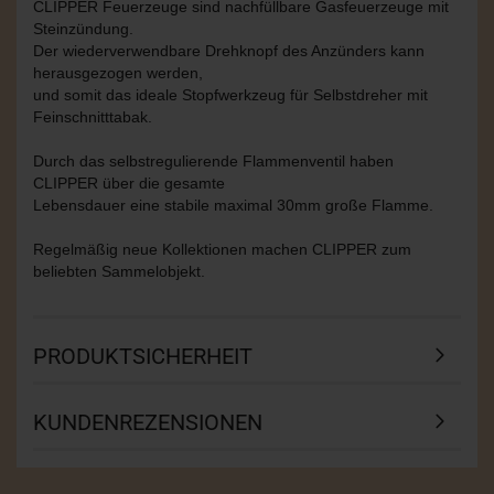
CLIPPER Feuerzeuge sind nachfüllbare Gasfeuerzeuge mit
Steinzündung.
Der wiederverwendbare Drehknopf des Anzünders kann
herausgezogen werden,
und somit das ideale Stopfwerkzeug für Selbstdreher mit
Feinschnitttabak.
Durch das selbstregulierende Flammenventil haben
CLIPPER über die gesamte
Lebensdauer eine stabile maximal 30mm große Flamme.
Regelmäßig neue Kollektionen machen CLIPPER zum
beliebten Sammelobjekt.
PRODUKTSICHERHEIT
KUNDENREZENSIONEN