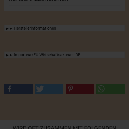
Herstellerinformationen
Importeur/EU-Wirtschaftsakteur: - DE
WIRD OFT ZUSAMMEN MIT FOLGENDEN