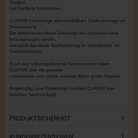
Designs
und hunderte Kollektionen.
CLIPPER Feuerzeuge sind nachfüllbare Gasfeuerzeuge mit
Steinzündung.
Der wiederverwendbare Drehknopf des Anzünders kann
herausgezogen werden,
und somit das ideale Stopfwerkzeug für Selbstdreher mit
Feinschnitttabak.
Durch das selbstregulierende Flammenventil haben
CLIPPER über die gesamte
Lebensdauer eine stabile maximal 30mm große Flamme.
Regelmäßig neue Kollektionen machen CLIPPER zum
beliebten Sammelobjekt.
PRODUKTSICHERHEIT
KUNDENREZENSIONEN