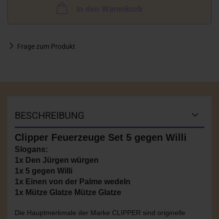
In den Warenkorb
Frage zum Produkt
BESCHREIBUNG
Clipper Feuerzeuge Set 5 gegen Willi
Slogans:
1x Den Jürgen würgen
1x 5 gegen Willi
1x Einen von der Palme wedeln
1x Mütze Glatze Mütze Glatze
Die Hauptmerkmale der Marke CLIPPER sind originelle