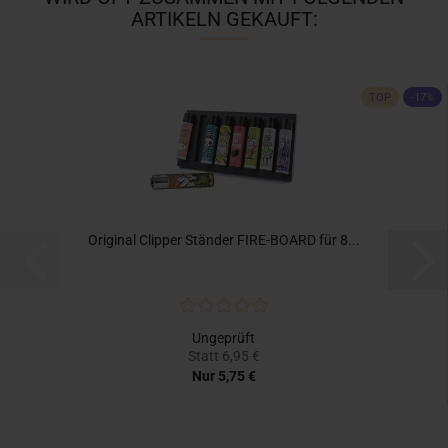
ARTIKELN GEKAUFT:
TOP
-17%
Original Clipper Ständer FIRE-BOARD für 8...
Ungeprüft
Statt 6,95 €
Nur 5,75 €