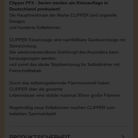
Clipper FFX - Serien werden als Kleinauflage in
Deutschland produziert!
Die Hauptmerkmale der Marke CLIPPER sind originelle
Designs
und hunderte Kollektionen.
CLIPPER Feuerzeuge sind nachfüllbare Gasfeuerzeuge mit
Steinzündung.
Der wiederverwendbare Drehknopf des Anzünders kann
herausgezogen werden,
und somit das ideale Stopfwerkzeug für Selbstdreher mit
Feinschnitttabak.
Durch das selbstregulierende Flammenventil haben
CLIPPER über die gesamte
Lebensdauer eine stabile maximal 30mm große Flamme.
Regelmäßig neue Kollektionen machen CLIPPER zum
beliebten Sammelobjekt.
PRODUKTSICHERHEIT