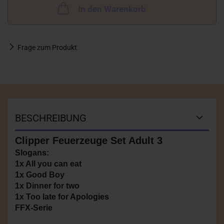
In den Warenkorb
Frage zum Produkt
BESCHREIBUNG
Clipper Feuerzeuge Set Adult 3
Slogans:
1x All you can eat
1x Good Boy
1x Dinner for two
1x Too late for Apologies
FFX-Serie