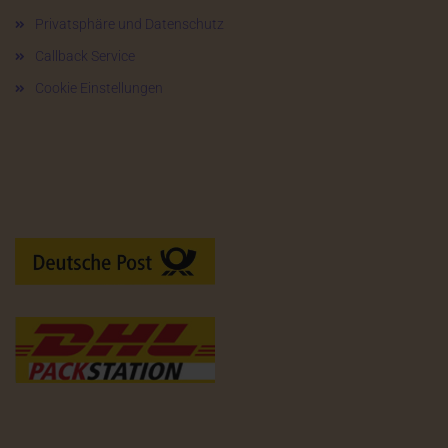
Privatsphäre und Datenschutz
Callback Service
Cookie Einstellungen
Versandarten