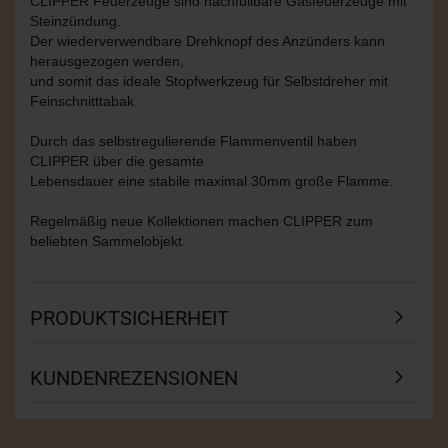
CLIPPER Feuerzeuge sind nachfüllbare Gasfeuerzeuge mit
Steinzündung.
Der wiederverwendbare Drehknopf des Anzünders kann
herausgezogen werden,
und somit das ideale Stopfwerkzeug für Selbstdreher mit
Feinschnitttabak.
Durch das selbstregulierende Flammenventil haben
CLIPPER über die gesamte
Lebensdauer eine stabile maximal 30mm große Flamme.
Regelmäßig neue Kollektionen machen CLIPPER zum
beliebten Sammelobjekt.
PRODUKTSICHERHEIT
KUNDENREZENSIONEN