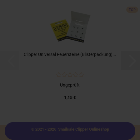
TOP
Clipper Universal Feuersteine (Blisterpackung)...
Ungeprüft
1,15 €
© 2021 - 2026 Snailsale Clipper Onlineshop