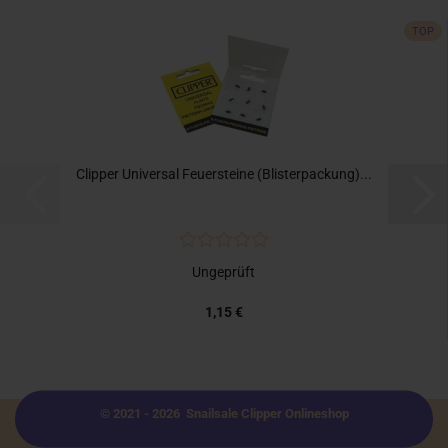
TOP
Clipper Universal Feuersteine (Blisterpackung)...
Ungeprüft
1,15 €
© 2021 - 2026 Snailsale Clipper Onlineshop