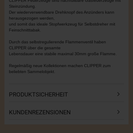
CLIPPER Feuerzeuge sind nachfüllbare Gasfeuerzeuge mit
Steinzündung.
Der wiederverwendbare Drehknopf des Anzünders kann
herausgezogen werden,
und somit das ideale Stopfwerkzeug für Selbstdreher mit
Feinschnitttabak.
Durch das selbstregulierende Flammenventil haben
CLIPPER über die gesamte
Lebensdauer eine stabile maximal 30mm große Flamme.
Regelmäßig neue Kollektionen machen CLIPPER zum
beliebten Sammelobjekt.
PRODUKTSICHERHEIT
KUNDENREZENSIONEN