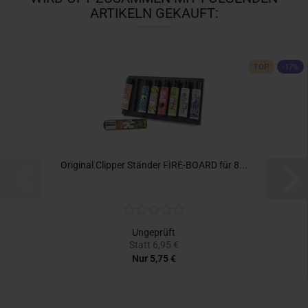
ARTIKELN GEKAUFT:
TOP
-17%
Original Clipper Ständer FIRE-BOARD für 8...
Ungeprüft
Statt 6,95 €
Nur 5,75 €