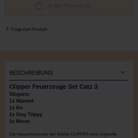
In den Warenkorb
Frage zum Produkt
BESCHREIBUNG
Clipper Feuerzeuge Set Catz 3
Slogans:
1x Wanted
1x No
1x Stay Trippy
1x Meow
Die Hauptmerkmale der Marke CLIPPER sind originelle