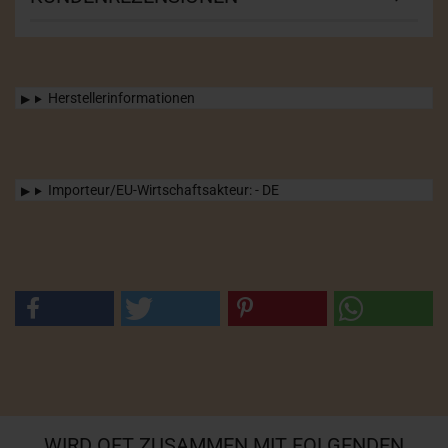
Herstellerinformationen
Importeur/EU-Wirtschaftsakteur: - DE
WIRD OFT ZUSAMMEN MIT FOLGENDEN