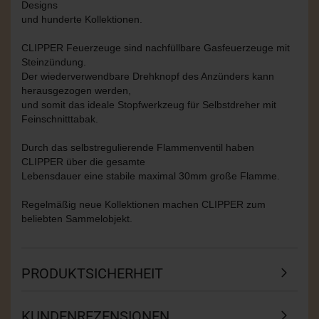
Designs
und hunderte Kollektionen.
CLIPPER Feuerzeuge sind nachfüllbare Gasfeuerzeuge mit
Steinzündung.
Der wiederverwendbare Drehknopf des Anzünders kann
herausgezogen werden,
und somit das ideale Stopfwerkzeug für Selbstdreher mit
Feinschnitttabak.
Durch das selbstregulierende Flammenventil haben
CLIPPER über die gesamte
Lebensdauer eine stabile maximal 30mm große Flamme.
Regelmäßig neue Kollektionen machen CLIPPER zum
beliebten Sammelobjekt.
PRODUKTSICHERHEIT
KUNDENREZENSIONEN