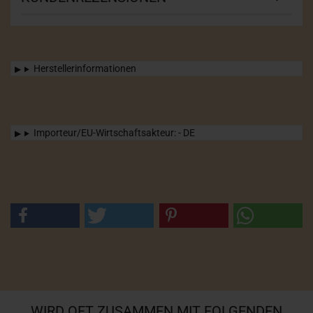
Herstellerinformationen
Importeur/EU-Wirtschaftsakteur: - DE
WIRD OFT ZUSAMMEN MIT FOLGENDEN