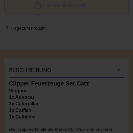
In den Warenkorb
Frage zum Produkt
BESCHREIBUNG
Clipper Feuerzeuge Set Catz
Slogans:
1x Advocat
1x Caterpillar
1x Catfish
1x Cathletic
Die Hauptmerkmale der Marke CLIPPER sind originelle