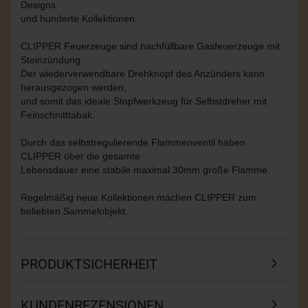
Designs
und hunderte Kollektionen.
CLIPPER Feuerzeuge sind nachfüllbare Gasfeuerzeuge mit
Steinzündung.
Der wiederverwendbare Drehknopf des Anzünders kann
herausgezogen werden,
und somit das ideale Stopfwerkzeug für Selbstdreher mit
Feinschnitttabak.
Durch das selbstregulierende Flammenventil haben
CLIPPER über die gesamte
Lebensdauer eine stabile maximal 30mm große Flamme.
Regelmäßig neue Kollektionen machen CLIPPER zum
beliebten Sammelobjekt.
PRODUKTSICHERHEIT
KUNDENREZENSIONEN