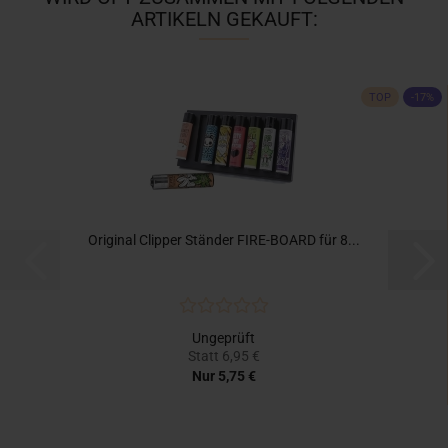
ARTIKELN GEKAUFT:
TOP
-17%
Original Clipper Ständer FIRE-BOARD für 8...
Ungeprüft
Statt 6,95 €
Nur 5,75 €