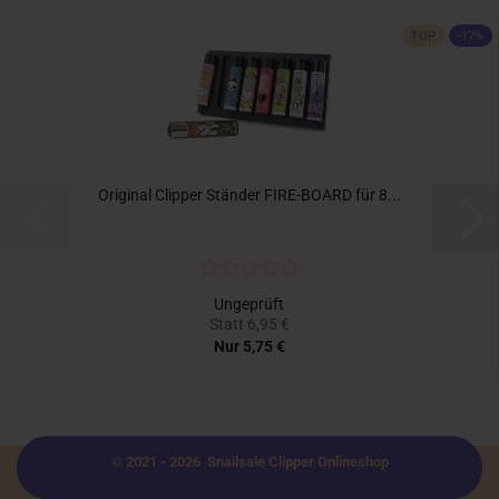
TOP
-17%
Original Clipper Ständer FIRE-BOARD für 8...
Ungeprüft
Statt 6,95 €
Nur 5,75 €
© 2021 - 2026 Snailsale Clipper Onlineshop