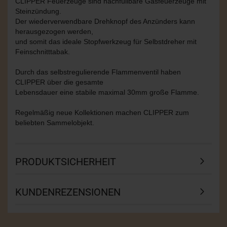
CLIPPER Feuerzeuge sind nachfüllbare Gasfeuerzeuge mit
Steinzündung.
Der wiederverwendbare Drehknopf des Anzünders kann
herausgezogen werden,
und somit das ideale Stopfwerkzeug für Selbstdreher mit
Feinschnitttabak.
Durch das selbstregulierende Flammenventil haben
CLIPPER über die gesamte
Lebensdauer eine stabile maximal 30mm große Flamme.
Regelmäßig neue Kollektionen machen CLIPPER zum
beliebten Sammelobjekt.
PRODUKTSICHERHEIT
KUNDENREZENSIONEN