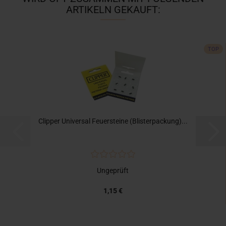
ARTIKELN GEKAUFT:
TOP
Clipper Universal Feuersteine (Blisterpackung)...
Ungeprüft
1,15 €