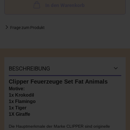
In den Warenkorb
Frage zum Produkt
BESCHREIBUNG
Clipper Feuerzeuge Set Fat Animals
Motive:
1x Krokodil
1x Flamingo
1x Tiger
1X Giraffe
Die Hauptmerkmale der Marke CLIPPER sind originelle