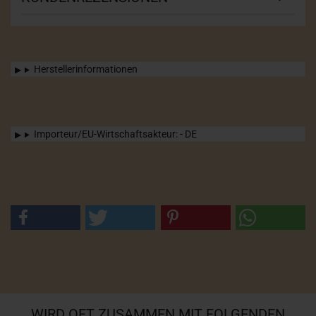
Herstellerinformationen
Importeur/EU-Wirtschaftsakteur: - DE
WIRD OFT ZUSAMMEN MIT FOLGENDEN