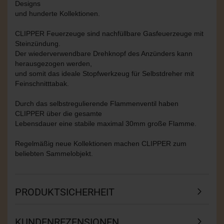
Designs
und hunderte Kollektionen.
CLIPPER Feuerzeuge sind nachfüllbare Gasfeuerzeuge mit
Steinzündung.
Der wiederverwendbare Drehknopf des Anzünders kann
herausgezogen werden,
und somit das ideale Stopfwerkzeug für Selbstdreher mit
Feinschnitttabak.
Durch das selbstregulierende Flammenventil haben
CLIPPER über die gesamte
Lebensdauer eine stabile maximal 30mm große Flamme.
Regelmäßig neue Kollektionen machen CLIPPER zum
beliebten Sammelobjekt.
PRODUKTSICHERHEIT
KUNDENREZENSIONEN