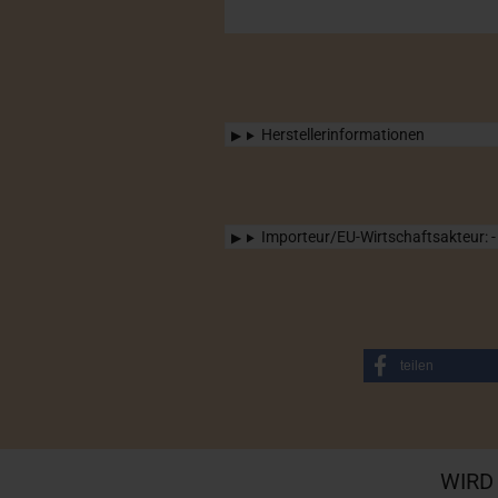
Herstellerinformationen
Importeur/EU-Wirtschaftsakteur: -
teilen
WIRD