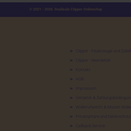
© 2021 - 2026 Snailsale Clipper Onlineshop
Mehr über...
Clipper - Feuerzeuge und Zube
Clipper - Newsletter
Kontakt
AGB
Impressum
Versand- & Zahlungsbedingun
Widerrufsrecht & Muster-Wide
Privatsphäre und Datenschutz
Callback Service