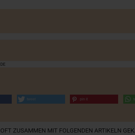
 DE
tweet
pin it
t
 OFT ZUSAMMEN MIT FOLGENDEN ARTIKELN GEK