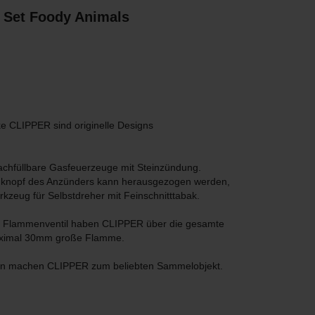
 Set Foody Animals
 CLIPPER sind originelle Designs
chfüllbare Gasfeuerzeuge mit Steinzündung.
knopf des Anzünders kann herausgezogen werden,
rkzeug für Selbstdreher mit Feinschnitttabak.
de Flammenventil haben CLIPPER über die gesamte
aximal 30mm große Flamme.
en machen CLIPPER zum beliebten Sammelobjekt.