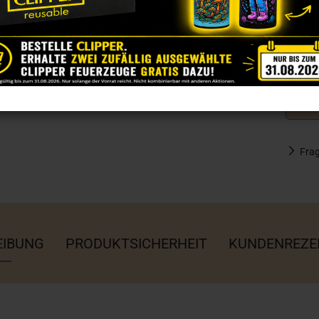
Fra
EIBUNG
PRODUKTSICHERHEIT
KUNDENREZE