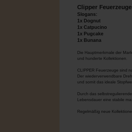
Clipper Feuerzeuge
Slogans:
1x Dognut
1x Catpucino
1x Pugcake
1x Bunana
Die Hauptmerkmale der Marke
und hunderte Kollektionen.
CLIPPER Feuerzeuge sind na
Der wiederverwendbare Dreh
und somit das ideale Stopfwe
Durch das selbstregulieren
Lebensdauer eine stabile m
Regelmäßig neue Kollektion