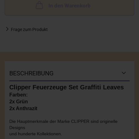
In den Warenkorb
Frage zum Produkt
BESCHREIBUNG
Clipper Feuerzeuge Set Graffiti Leaves
Farben:
2x Grün
2x Anthrazit
Die Hauptmerkmale der Marke CLIPPER sind originelle
Designs
und hunderte Kollektionen.