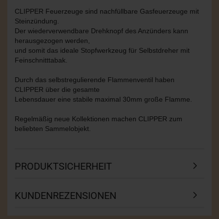
CLIPPER Feuerzeuge sind nachfüllbare Gasfeuerzeuge mit
Steinzündung.
Der wiederverwendbare Drehknopf des Anzünders kann
herausgezogen werden,
und somit das ideale Stopfwerkzeug für Selbstdreher mit
Feinschnitttabak.
Durch das selbstregulierende Flammenventil haben
CLIPPER über die gesamte
Lebensdauer eine stabile maximal 30mm große Flamme.
Regelmäßig neue Kollektionen machen CLIPPER zum
beliebten Sammelobjekt.
PRODUKTSICHERHEIT
KUNDENREZENSIONEN