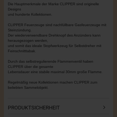
Die Hauptmerkmale der Marke CLIPPER sind originelle
Designs
und hunderte Kollektionen.
CLIPPER Feuerzeuge sind nachfüllbare Gasfeuerzeuge mit
Steinzündung.
Der wiederverwendbare Drehknopf des Anzünders kann
herausgezogen werden,
und somit das ideale Stopfwerkzeug für Selbstdreher mit
Feinschnitttabak.
Durch das selbstregulierende Flammenventil haben
CLIPPER über die gesamte
Lebensdauer eine stabile maximal 30mm große Flamme.
Regelmäßig neue Kollektionen machen CLIPPER zum
beliebten Sammelobjekt.
PRODUKTSICHERHEIT