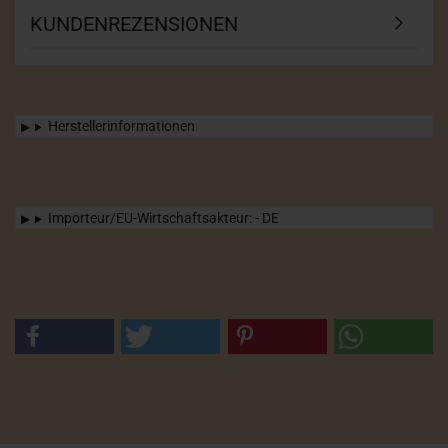
KUNDENREZENSIONEN
Herstellerinformationen
Importeur/EU-Wirtschaftsakteur: - DE