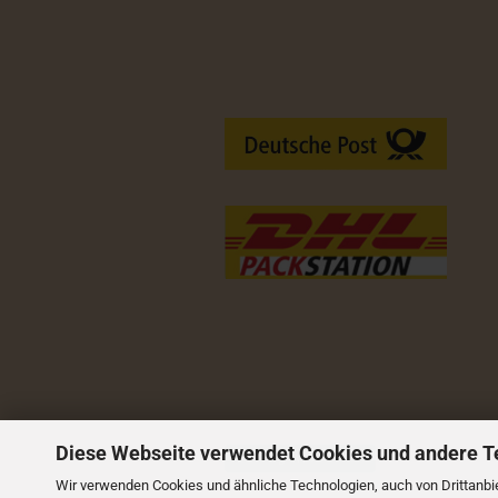
Versandarten
Diese Webseite verwendet Cookies und andere T
Vertrag widerrufen
Wir verwenden Cookies und ähnliche Technologien, auch von Drittanbie