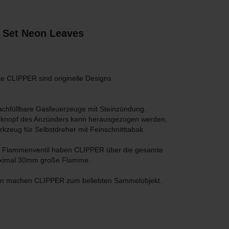
e Set Neon Leaves
 CLIPPER sind originelle Designs
chfüllbare Gasfeuerzeuge mit Steinzündung.
knopf des Anzünders kann herausgezogen werden,
rkzeug für Selbstdreher mit Feinschnitttabak.
de Flammenventil haben CLIPPER über die gesamte
aximal 30mm große Flamme.
en machen CLIPPER zum beliebten Sammelobjekt.