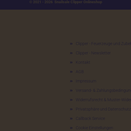
© 2021 - 2026 Snailsale Clipper Onlineshop
Mehr über...
Clipper - Feuerzeuge und Zube
Clipper - Newsletter
Kontakt
AGB
Impressum
Versand- & Zahlungsbedingun
Widerrufsrecht & Muster-Wide
Privatsphäre und Datenschutz
Callback Service
Cookie Einstellungen