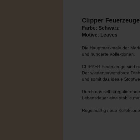
Clipper Feuerzeug
Farbe: Schwarz
Motive: Leaves
Die Hauptmerkmale der Marke
und hunderte Kollektionen.
CLIPPER Feuerzeuge sind na
Der wiederverwendbare Dreh
und somit das ideale Stopfwe
Durch das selbstregulieren
Lebensdauer eine stabile m
Regelmäßig neue Kollektion