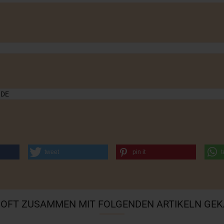
 DE
tweet
pin it
t
 OFT ZUSAMMEN MIT FOLGENDEN ARTIKELN GEK