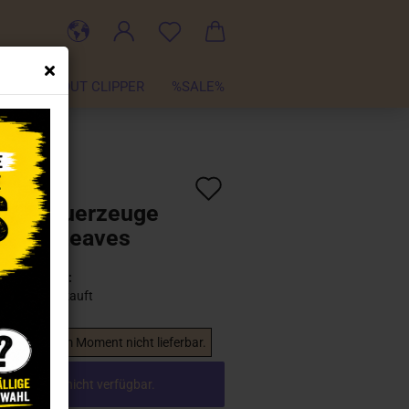
TER
ABOUT CLIPPER
%SALE%
Auf
:
CL100327
)
pper Feuerzeuge
den
 Neon Leaves
Merkzettel
Lieferzeit:
Ausverkauft
 Artikel ist im Moment nicht lieferbar.
el ist aktuell nicht verfügbar.