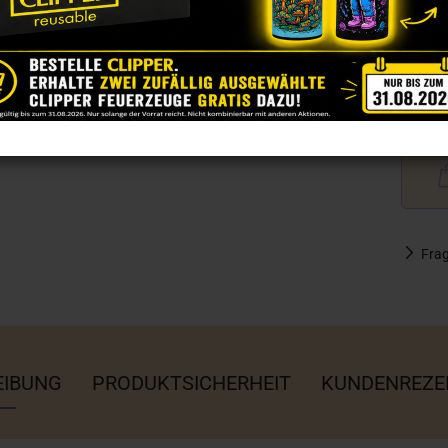
Fra
EIBUNG
PRODUKTSICHERHEIT
KUNDENREZE