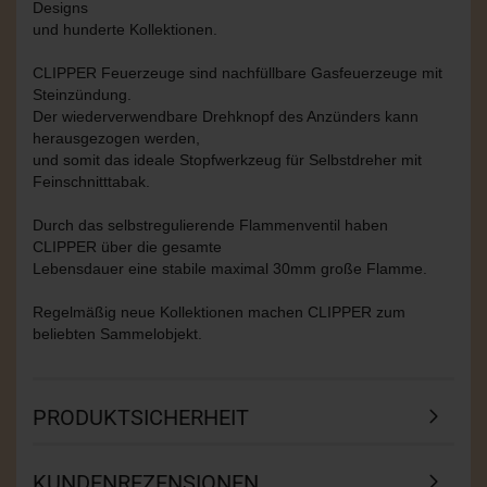
Designs
und hunderte Kollektionen.
CLIPPER Feuerzeuge sind nachfüllbare Gasfeuerzeuge mit
Steinzündung.
Der wiederverwendbare Drehknopf des Anzünders kann
herausgezogen werden,
und somit das ideale Stopfwerkzeug für Selbstdreher mit
Feinschnitttabak.
Durch das selbstregulierende Flammenventil haben
CLIPPER über die gesamte
Lebensdauer eine stabile maximal 30mm große Flamme.
Regelmäßig neue Kollektionen machen CLIPPER zum
beliebten Sammelobjekt.
PRODUKTSICHERHEIT
KUNDENREZENSIONEN