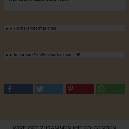
Herstellerinformationen
Importeur/EU-Wirtschaftsakteur: - DE
WIRD OFT ZUSAMMEN MIT FOLGENDEN