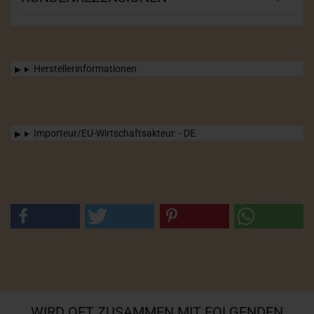
Herstellerinformationen
Importeur/EU-Wirtschaftsakteur: - DE
WIRD OFT ZUSAMMEN MIT FOLGENDEN