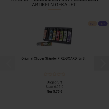
ARTIKELN GEKAUFT:
TOP
-17%
Original Clipper Ständer FIRE-BOARD für 8...
Ungeprüft
Statt 6,95 €
Nur 5,75 €