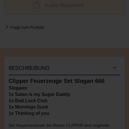
In den Warenkorb
Frage zum Produkt
BESCHREIBUNG
Clipper Feuerzeuge Set Slogan 666
Slogans:
1x Satan is my Sugar Daddy
1x Bad Luck Club
1x Mornings Suck
1x Thinking of you
Die Hauptmerkmale der Marke CLIPPER sind originelle