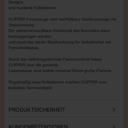
Designs
und hunderte Kollektionen.
CLIPPER Feuerzeuge sind nachfüllbare Gasfeuerzeuge mit
Steinzündung.
Der wiederverwendbare Drehknopf des Anzünders kann
herausgezogen werden,
und somit das ideale Stopfwerkzeug für Selbstdreher mit
Feinschnitttabak.
Durch das selbstregulierende Flammenventil haben
CLIPPER über die gesamte
Lebensdauer eine stabile maximal 30mm große Flamme.
Regelmäßig neue Kollektionen machen CLIPPER zum
beliebten Sammelobjekt.
PRODUKTSICHERHEIT
KUNDENREZENSIONEN