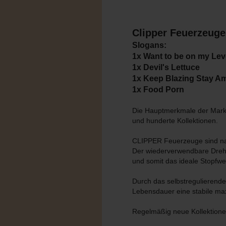
Clipper Feuerzeuge
Slogans:
1x Want to be on my Lev
1x Devil's Lettuce
1x Keep Blazing Stay A
1x Food Porn
Die Hauptmerkmale der Marke
und hunderte Kollektionen.
CLIPPER Feuerzeuge sind na
Der wiederverwendbare Dreh
und somit das ideale Stopfwe
Durch das selbstregulieren
Lebensdauer eine stabile m
Regelmäßig neue Kollektion