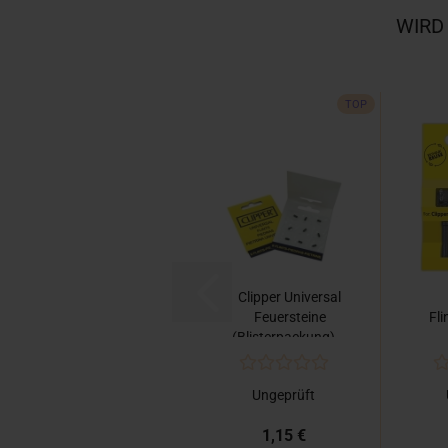
WIRD
TOP
Clipper Universal
Feuersteine
Fli
(Blisterpackung)...
Ungeprüft
1,15 €