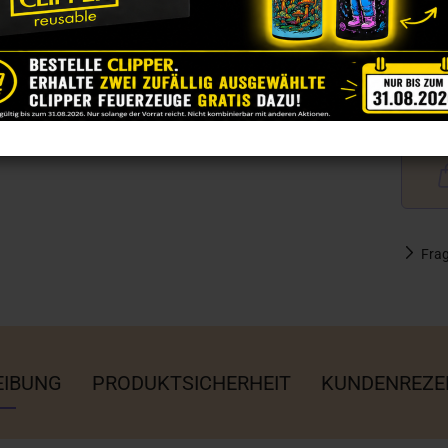
Fra
EIBUNG
PRODUKTSICHERHEIT
KUNDENREZE