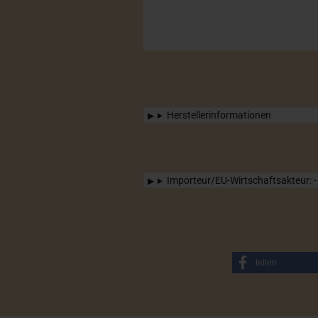
Herstellerinformationen
Importeur/EU-Wirtschaftsakteur: -
teilen