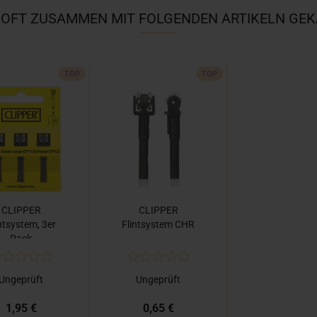
 OFT ZUSAMMEN MIT FOLGENDEN ARTIKELN GEK
TOP
TOP
CLIPPER
CLIPPER
ntsystem, 3er
Flintsystem CHR
Pack
Ungeprüft
Ungeprüft
1,95 €
0,65 €