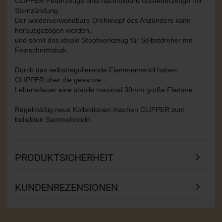
CLIPPER Feuerzeuge sind nachfüllbare Gasfeuerzeuge mit
Steinzündung.
Der wiederverwendbare Drehknopf des Anzünders kann
herausgezogen werden,
und somit das ideale Stopfwerkzeug für Selbstdreher mit
Feinschnitttabak.
Durch das selbstregulierende Flammenventil haben
CLIPPER über die gesamte
Lebensdauer eine stabile maximal 30mm große Flamme.
Regelmäßig neue Kollektionen machen CLIPPER zum
beliebten Sammelobjekt.
PRODUKTSICHERHEIT
KUNDENREZENSIONEN