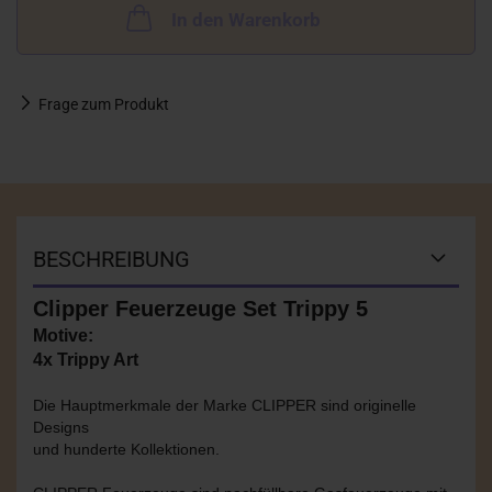
In den Warenkorb
Frage zum Produkt
BESCHREIBUNG
Clipper Feuerzeuge Set Trippy 5
Motive:
4x Trippy Art
Die Hauptmerkmale der Marke CLIPPER sind originelle
Designs
und hunderte Kollektionen.