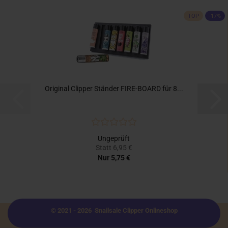
TOP
-17%
Original Clipper Ständer FIRE-BOARD für 8...
Ungeprüft
Statt 6,95 €
Nur 5,75 €
© 2021 - 2026 Snailsale Clipper Onlineshop