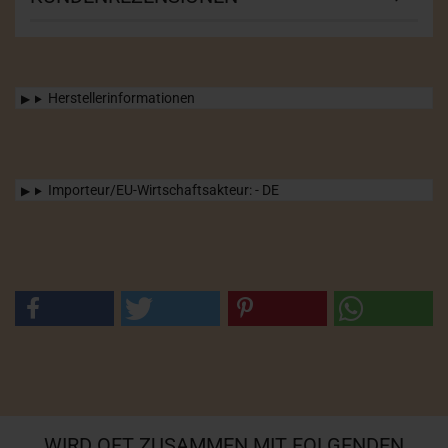
Herstellerinformationen
Importeur/EU-Wirtschaftsakteur: - DE
WIRD OFT ZUSAMMEN MIT FOLGENDEN