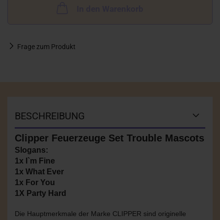
In den Warenkorb
Frage zum Produkt
BESCHREIBUNG
Clipper Feuerzeuge Set Trouble Mascots
Slogans:
1x I`m Fine
1x What Ever
1x For You
1X Party Hard
Die Hauptmerkmale der Marke CLIPPER sind originelle