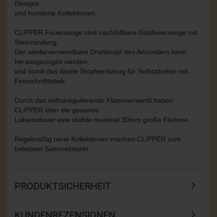
Designs
und hunderte Kollektionen.
CLIPPER Feuerzeuge sind nachfüllbare Gasfeuerzeuge mit
Steinzündung.
Der wiederverwendbare Drehknopf des Anzünders kann
herausgezogen werden,
und somit das ideale Stopfwerkzeug für Selbstdreher mit
Feinschnitttabak.
Durch das selbstregulierende Flammenventil haben
CLIPPER über die gesamte
Lebensdauer eine stabile maximal 30mm große Flamme.
Regelmäßig neue Kollektionen machen CLIPPER zum
beliebten Sammelobjekt.
PRODUKTSICHERHEIT
KUNDENREZENSIONEN