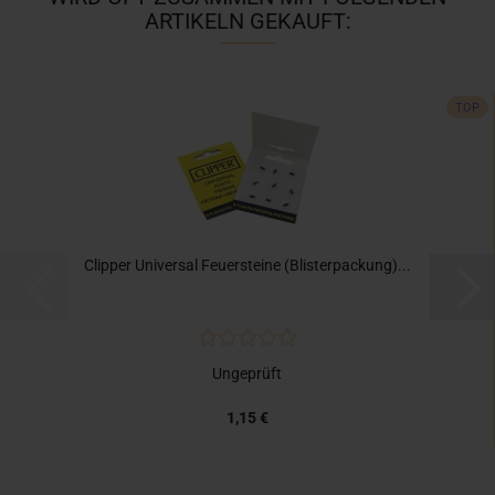
ARTIKELN GEKAUFT:
TOP
Clipper Universal Feuersteine (Blisterpackung)...
Ungeprüft
1,15 €