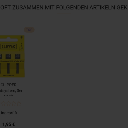
 OFT ZUSAMMEN MIT FOLGENDEN ARTIKELN GEK
TOP
CLIPPER
ntsystem, 3er
Pack
Ungeprüft
1,95 €