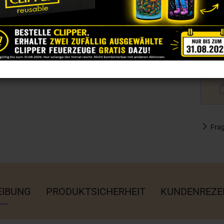
Fra
EIBUNG
PRODUKTSICHERHEIT
KUNDENREZE