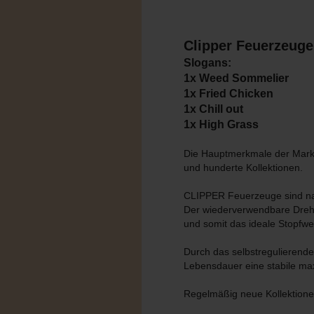
Clipper Feuerzeuge
Slogans:
1x Weed Sommelier
1x Fried Chicken
1x Chill out
1x High Grass
Die Hauptmerkmale der Marke
und hunderte Kollektionen.
CLIPPER Feuerzeuge sind na
Der wiederverwendbare Dreh
und somit das ideale Stopfwe
Durch das selbstregulieren
Lebensdauer eine stabile m
Regelmäßig neue Kollektion