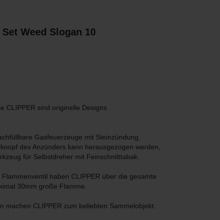
 Set Weed Slogan 10
 CLIPPER sind originelle Designs
chfüllbare Gasfeuerzeuge mit Steinzündung.
knopf des Anzünders kann herausgezogen werden,
rkzeug für Selbstdreher mit Feinschnitttabak.
de Flammenventil haben CLIPPER über die gesamte
aximal 30mm große Flamme.
en machen CLIPPER zum beliebten Sammelobjekt.