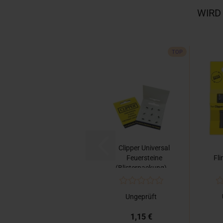
WIRD
TOP
Clipper Universal
Feuersteine
Fli
(Blisterpackung)...
Ungeprüft
1,15 €