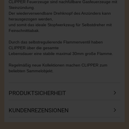
CLIPPER Feuerzeuge sind nachfüllbare Gasfeuerzeuge mit
Steinzündung.
Der wiederverwendbare Drehknopf des Anzünders kann
herausgezogen werden,
und somit das ideale Stopfwerkzeug für Selbstdreher mit
Feinschnitttabak.
Durch das selbstregulierende Flammenventil haben
CLIPPER über die gesamte
Lebensdauer eine stabile maximal 30mm große Flamme.
Regelmäßig neue Kollektionen machen CLIPPER zum
beliebten Sammelobjekt.
PRODUKTSICHERHEIT
KUNDENREZENSIONEN