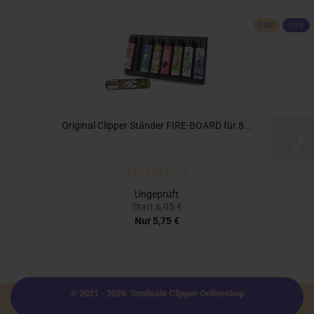
TOP
-17%
Original Clipper Ständer FIRE-BOARD für 8...
Ungeprüft
Statt 6,95 €
Nur 5,75 €
© 2021 - 2026 Snailsale Clipper Onlineshop