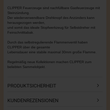
CLIPPER Feuerzeuge sind nachfüllbare Gasfeuerzeuge mit
Steinzündung.
Der wiederverwendbare Drehknopf des Anzünders kann
herausgezogen werden,
und somit das ideale Stopfwerkzeug für Selbstdreher mit
Feinschnitttabak.
Durch das selbstregulierende Flammenventil haben
CLIPPER über die gesamte
Lebensdauer eine stabile maximal 30mm große Flamme.
Regelmäßig neue Kollektionen machen CLIPPER zum
beliebten Sammelobjekt.
PRODUKTSICHERHEIT
KUNDENREZENSIONEN