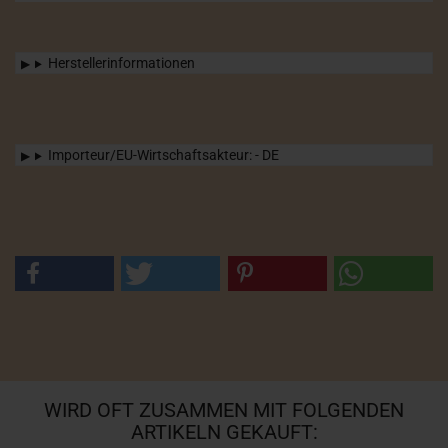
Herstellerinformationen
Importeur/EU-Wirtschaftsakteur: - DE
WIRD OFT ZUSAMMEN MIT FOLGENDEN
ARTIKELN GEKAUFT: