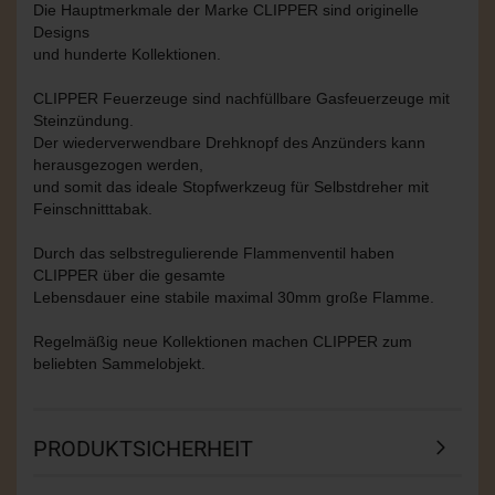
Die Hauptmerkmale der Marke CLIPPER sind originelle
Designs
und hunderte Kollektionen.
CLIPPER Feuerzeuge sind nachfüllbare Gasfeuerzeuge mit
Steinzündung.
Der wiederverwendbare Drehknopf des Anzünders kann
herausgezogen werden,
und somit das ideale Stopfwerkzeug für Selbstdreher mit
Feinschnitttabak.
Durch das selbstregulierende Flammenventil haben
CLIPPER über die gesamte
Lebensdauer eine stabile maximal 30mm große Flamme.
Regelmäßig neue Kollektionen machen CLIPPER zum
beliebten Sammelobjekt.
PRODUKTSICHERHEIT