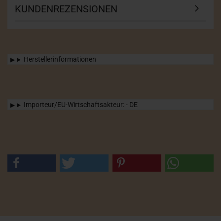
KUNDENREZENSIONEN
Herstellerinformationen
Importeur/EU-Wirtschaftsakteur: - DE