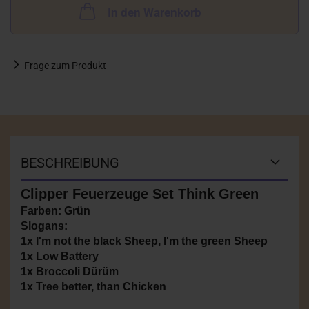
In den Warenkorb
Frage zum Produkt
BESCHREIBUNG
Clipper Feuerzeuge Set Think Green
Farben: Grün
Slogans:
1x I'm not the black Sheep, I'm the green Sheep
1x Low Battery
1x Broccoli Dürüm
1x Tree better, than Chicken