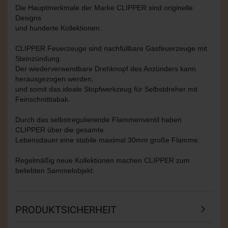
Die Hauptmerkmale der Marke CLIPPER sind originelle
Designs
und hunderte Kollektionen.
CLIPPER Feuerzeuge sind nachfüllbare Gasfeuerzeuge mit
Steinzündung.
Der wiederverwendbare Drehknopf des Anzünders kann
herausgezogen werden,
und somit das ideale Stopfwerkzeug für Selbstdreher mit
Feinschnitttabak.
Durch das selbstregulierende Flammenventil haben
CLIPPER über die gesamte
Lebensdauer eine stabile maximal 30mm große Flamme.
Regelmäßig neue Kollektionen machen CLIPPER zum
beliebten Sammelobjekt.
PRODUKTSICHERHEIT