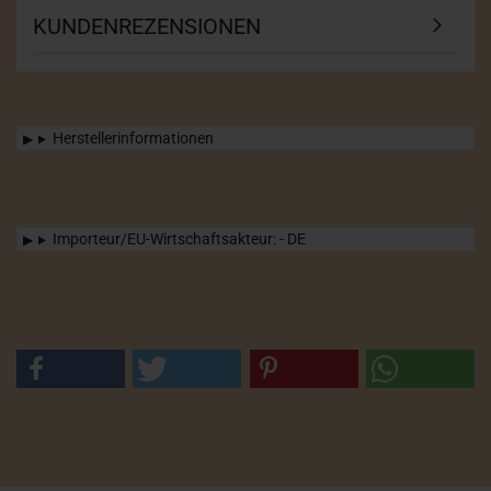
KUNDENREZENSIONEN
Herstellerinformationen
Importeur/EU-Wirtschaftsakteur: - DE