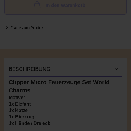
In den Warenkorb
Frage zum Produkt
BESCHREIBUNG
Clipper Micro Feuerzeuge Set World
Charms
Motive:
1x Elefant
1x Katze
1x Bierkrug
1x Hände / Dreieck