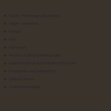
Mehr über...
Clipper - Feuerzeuge und Zubehör
Clipper - Newsletter
Kontakt
AGB
Impressum
Versand- & Zahlungsbedingungen
Widerrufsrecht & Muster-Widerrufsformular
Privatsphäre und Datenschutz
Callback Service
Cookie Einstellungen
Versandarten