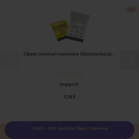
TOP
Clipper Universal Feuersteine (Blisterpackung)...
Ungeprüft
1,15 €
© 2021 - 2026 Snailsale Clipper Onlineshop