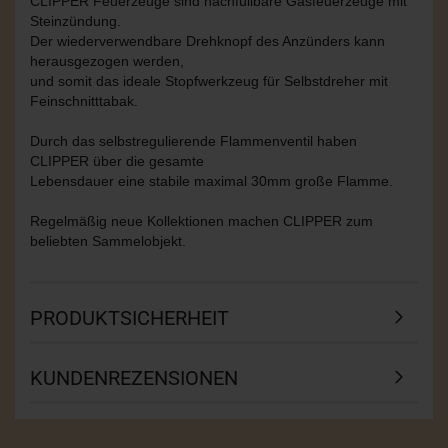
CLIPPER Feuerzeuge sind nachfüllbare Gasfeuerzeuge mit
Steinzündung.
Der wiederverwendbare Drehknopf des Anzünders kann
herausgezogen werden,
und somit das ideale Stopfwerkzeug für Selbstdreher mit
Feinschnitttabak.
Durch das selbstregulierende Flammenventil haben
CLIPPER über die gesamte
Lebensdauer eine stabile maximal 30mm große Flamme.
Regelmäßig neue Kollektionen machen CLIPPER zum
beliebten Sammelobjekt.
PRODUKTSICHERHEIT
KUNDENREZENSIONEN