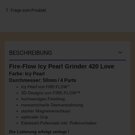
Frage zum Produkt
BESCHREIBUNG
Fire-Flow Icy Pearl Grinder 420 Love
Farbe: Icy Pearl
Durchmesser: 50mm / 4 Parts
Icy Pearl von FIRE-FLOW™
3D-Designs von FIRE-FLOW™
hochwertiges Finishing
messerscharfe Diamantzahnung
starker Magnetverschluss
optimaler Grip
Edelstahl-Pollensieb inkl. Pollenschaber
Die Lieferung erfolgt zerlegt !