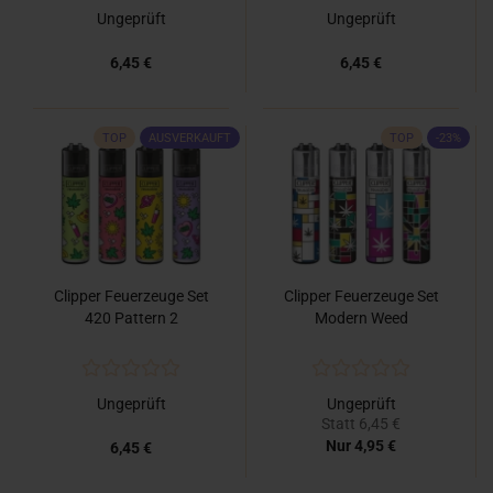
Ungeprüft
Ungeprüft
6,45 €
6,45 €
TOP
AUSVERKAUFT
TOP
-23%
Clipper Feuerzeuge Set
Clipper Feuerzeuge Set
420 Pattern 2
Modern Weed
Ungeprüft
Ungeprüft
Statt 6,45 €
Nur 4,95 €
6,45 €