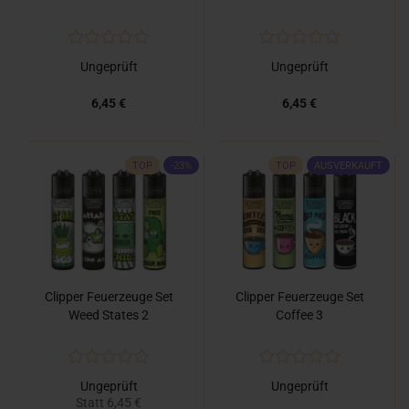
Ungeprüft
Ungeprüft
6,45 €
6,45 €
TOP
-23%
TOP
AUSVERKAUFT
Clipper Feuerzeuge Set
Clipper Feuerzeuge Set
Weed States 2
Coffee 3
Ungeprüft
Ungeprüft
Statt 6,45 €