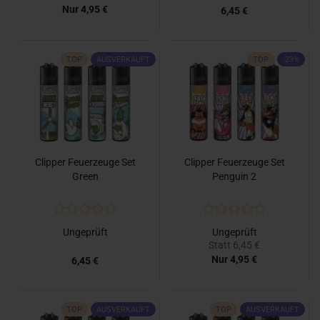
Nur 4,95 €
6,45 €
TOP
AUSVERKAUFT
TOP
-23%
Clipper Feuerzeuge Set
Clipper Feuerzeuge Set
Green
Penguin 2
Ungeprüft
Ungeprüft
Statt 6,45 €
Nur 4,95 €
6,45 €
TOP
AUSVERKAUFT
TOP
AUSVERKAUFT