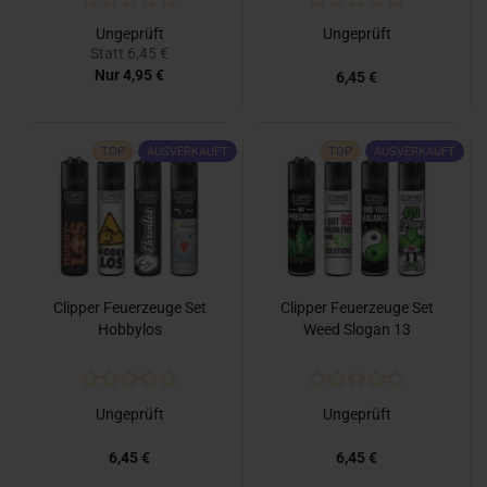
Ungeprüft
Ungeprüft
Statt 6,45 €
Nur 4,95 €
6,45 €
TOP
AUSVERKAUFT
TOP
AUSVERKAUFT
Clipper Feuerzeuge Set
Clipper Feuerzeuge Set
Hobbylos
Weed Slogan 13
Ungeprüft
Ungeprüft
6,45 €
6,45 €