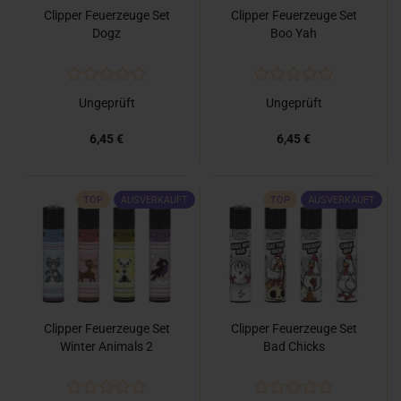
Clipper Feuerzeuge Set
Clipper Feuerzeuge Set
Dogz
Boo Yah
Ungeprüft
Ungeprüft
6,45 €
6,45 €
TOP
AUSVERKAUFT
TOP
AUSVERKAUFT
Clipper Feuerzeuge Set
Clipper Feuerzeuge Set
Winter Animals 2
Bad Chicks