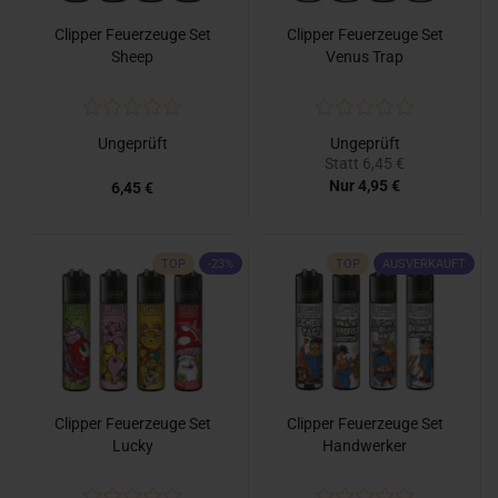
Clipper Feuerzeuge Set
Clipper Feuerzeuge Set
Sheep
Venus Trap
Ungeprüft
Ungeprüft
Statt 6,45 €
Nur 4,95 €
6,45 €
TOP
-23%
TOP
AUSVERKAUFT
Clipper Feuerzeuge Set
Clipper Feuerzeuge Set
Lucky
Handwerker