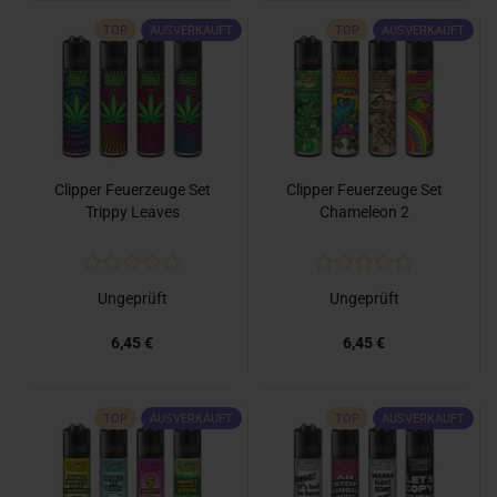
TOP
AUSVERKAUFT
TOP
AUSVERKAUFT
Clipper Feuerzeuge Set
Clipper Feuerzeuge Set
Trippy Leaves
Chameleon 2
Ungeprüft
Ungeprüft
6,45 €
6,45 €
TOP
AUSVERKAUFT
TOP
AUSVERKAUFT