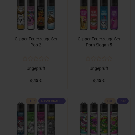
Clipper Feuerzeuge Set
Clipper Feuerzeuge Set
Poo 2
Porn Slogan 5
Ungeprüft
Ungeprüft
6,45 €
6,45 €
TOP
AUSVERKAUFT
TOP
-23%