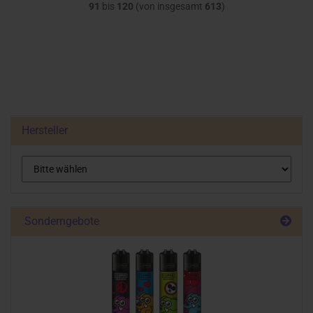
91
bis
120
(von insgesamt
613
)
Hersteller
Sonderngebote