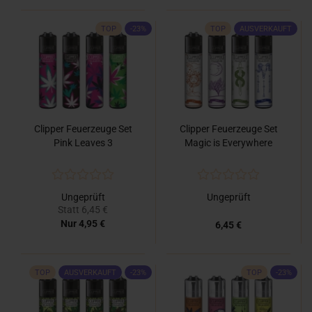
TOP
-23%
TOP
AUSVERKAUFT
Clipper Feuerzeuge Set
Clipper Feuerzeuge Set
Pink Leaves 3
Magic is Everywhere
Ungeprüft
Ungeprüft
Statt 6,45 €
Nur 4,95 €
6,45 €
TOP
AUSVERKAUFT
-23%
TOP
-23%