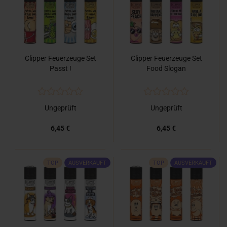
Clipper Feuerzeuge Set
Clipper Feuerzeuge Set
Passt !
Food Slogan
Ungeprüft
Ungeprüft
6,45 €
6,45 €
TOP
AUSVERKAUFT
TOP
AUSVERKAUFT