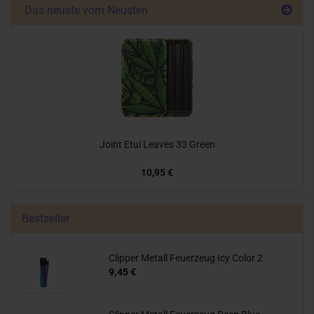
Das neuste vom Neusten
Joint Etui Leaves 33 Green
10,95 €
Bestseller
Clipper Metall Feuerzeug Icy Color 2
9,45 €